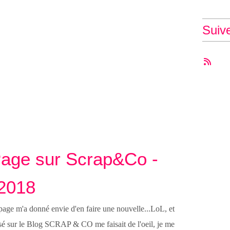
Suiv
 Page sur Scrap&Co -
 2018
page m'a donné envie d'en faire une nouvelle...LoL, et
sé sur le Blog SCRAP & CO me faisait de l'oeil, je me