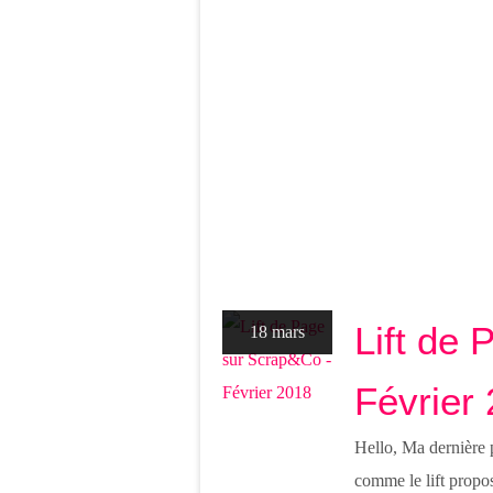
Lift de
18 mars
Février
Hello, Ma dernière 
comme le lift propo