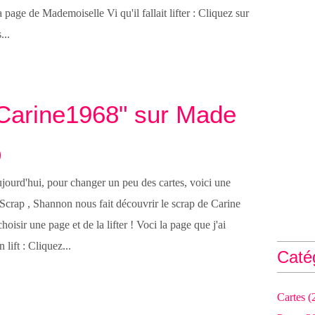
a page de Mademoiselle Vi qu'il fallait lifter : Cliquez sur
...
 "Carine1968" sur Made
p
jourd'hui, pour changer un peu des cartes, voici une
Scrap , Shannon nous fait découvrir le scrap de Carine
oisir une page et de la lifter ! Voci la page que j'ai
 lift : Cliquez...
Caté
Cartes
(