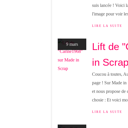
suis lancée ! Voici l
l'image pour voir les
LIRE LA SUITE
Lift de
9 mars
in Scra
Coucou à toutes, Au
page ! Sur Made in 
et nous propose de ch
chosie : Et voici mon
LIRE LA SUITE