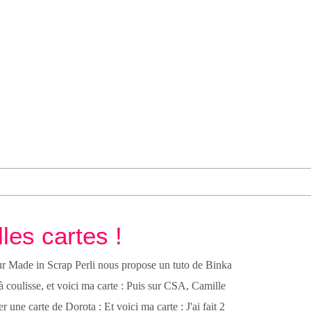
les cartes !
ur Made in Scrap Perli nous propose un tuto de Binka
à coulisse, et voici ma carte : Puis sur CSA, Camille
r une carte de Dorota : Et voici ma carte : J'ai fait 2