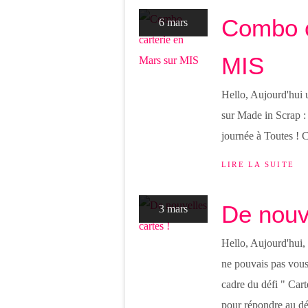
Combo c
6 mars
MIS
Hello, Aujourd'hui
sur Made in Scrap : e
journée à Toutes !
LIRE LA SUITE
De nouve
3 mars
Hello, Aujourd'hui, 
ne pouvais pas vous 
cadre du défi " Car
pour répondre au déf