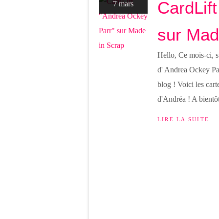
CardLif
7 mars
sur Mad
Hello, Ce mois-ci, s
d' Andrea Ockey Parr
blog ! Voici les cart
d'Andréa ! A bientôt
LIRE LA SUITE