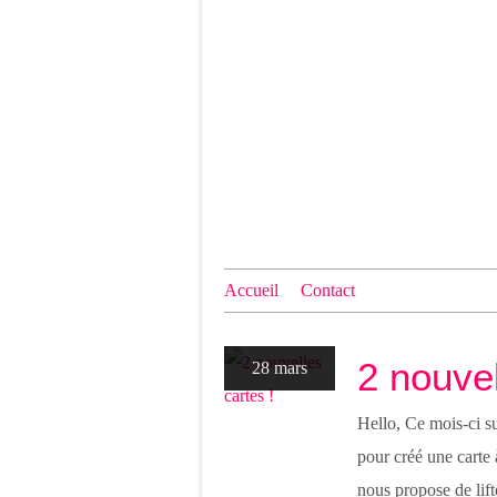
Accueil
Contact
2 nouvel
28 mars
Hello, Ce mois-ci s
pour créé une carte 
nous propose de lifte