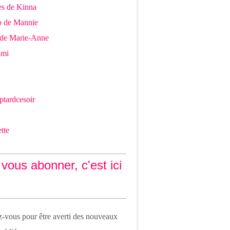
es de Kinna
p de Mannie
 de Marie-Anne
imi
ptardcesoir
tte
vous abonner, c'est ici
vous pour être averti des nouveaux